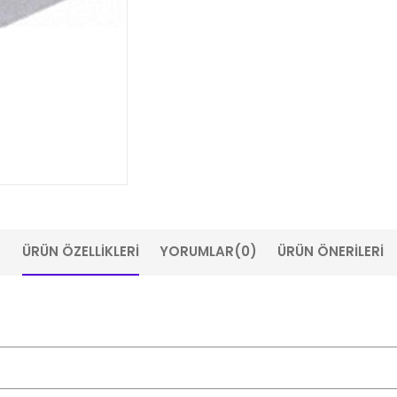
ÜRÜN ÖZELLIKLERI
YORUMLAR
(0)
ÜRÜN ÖNERILERI
m