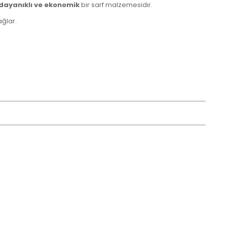
 dayanıklı ve ekonomik
bir sarf malzemesidir.
ağlar.