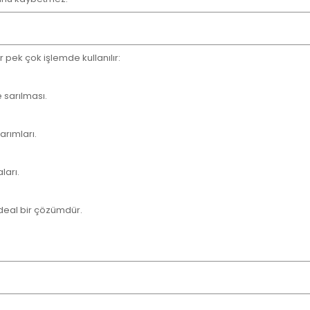
r pek çok işlemde kullanılır:
 sarılması.
arımları.
ları.
deal bir çözümdür.