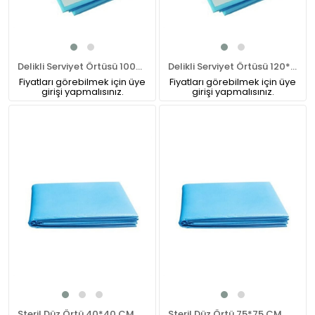
Delikli Serviyet Örtüsü 100X150 CM
Delikli Serviyet Örtüsü 120*150cm
Fiyatları görebilmek için üye
Fiyatları görebilmek için üye
girişi yapmalısınız.
girişi yapmalısınız.
Steril Düz Örtü 40*40 CM
Steril Düz Örtü 75*75 CM