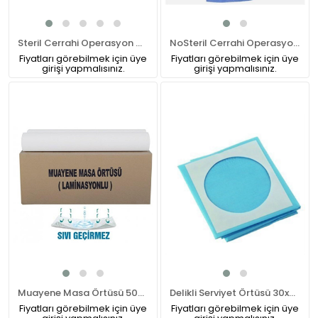
Steril Cerrahi Operasyon Önlüğü (Tek Kullanımlık)
NoSteril Cerrahi Operasyon Önlüğü
Fiyatları görebilmek için üye
Fiyatları görebilmek için üye
girişi yapmalısınız.
girişi yapmalısınız.
Muayene Masa Örtüsü 50cm-40mt Rulo LAMİNASYONLU(Su Geçirmez)
Delikli Serviyet Örtüsü 30x30 CM
Fiyatları görebilmek için üye
Fiyatları görebilmek için üye