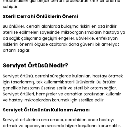
müdahaleler gibi birçok cerrahi prosedürde kritik bir öneme
sahiptir.
Steril Cerrahi Önlüklerin Önemi
Bu önlükler, cerrahi alanlarda bulaşma riskini en aza indirir.
Sterilize edilmeleri sayesinde mikroorganizmaların hastaya ya
da sağlık çalışanına geçişini engeller. Böylelikle, enfeksiyon
risklerini önemli ölçüde azaltarak daha güvenli bir ameliyat
ortamı sağlar.
Serviyet Örtüsü Nedir?
Serviyet örtüsü, cerrahi süreçlerde kullanılan, hastayı örtmek
için tasarlanmış, tek kullanımlık steril ürünlerdir. Bu örtüler
genellikle hastanın üzerine serilir ve steril bir ortam sağlar.
Serviyet örtüleri, hemşireler ve cerrahlar tarafından kullanılır
ve hastayı mikroplardan korumak için sterilize edilir.
Serviyet Örtüsünün Kullanım Amacı
Serviyet örtülerinin ana amacı, cerrahiden önce hastayı
örtmek ve operasyon sırasında hijyen koşullarını korumaktır.