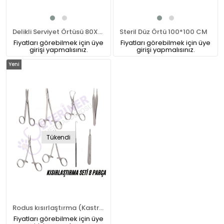
Delikli Serviyet Örtüsü 80X80 CM
Steril Düz Örtü 100*100 CM
Fiyatları görebilmek için üye
Fiyatları görebilmek için üye
girişi yapmalısınız.
girişi yapmalısınız.
Yeni
Ürün
Tükendi
Rodus kısırlaştırma (Kastrasyon) Seti 8 Parça
Fiyatları görebilmek için üye