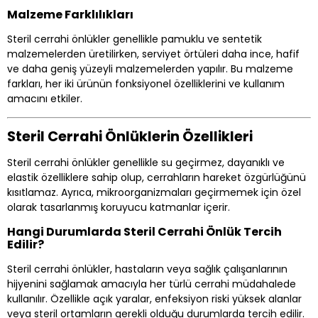
Malzeme Farklılıkları
Steril cerrahi önlükler genellikle pamuklu ve sentetik
malzemelerden üretilirken, serviyet örtüleri daha ince, hafif
ve daha geniş yüzeyli malzemelerden yapılır. Bu malzeme
farkları, her iki ürünün fonksiyonel özelliklerini ve kullanım
amacını etkiler.
Steril Cerrahi Önlüklerin Özellikleri
Steril cerrahi önlükler genellikle su geçirmez, dayanıklı ve
elastik özelliklere sahip olup, cerrahların hareket özgürlüğünü
kısıtlamaz. Ayrıca, mikroorganizmaları geçirmemek için özel
olarak tasarlanmış koruyucu katmanlar içerir.
Hangi Durumlarda Steril Cerrahi Önlük Tercih
Edilir?
Steril cerrahi önlükler, hastaların veya sağlık çalışanlarının
hijyenini sağlamak amacıyla her türlü cerrahi müdahalede
kullanılır. Özellikle açık yaralar, enfeksiyon riski yüksek alanlar
veya steril ortamların gerekli olduğu durumlarda tercih edilir.