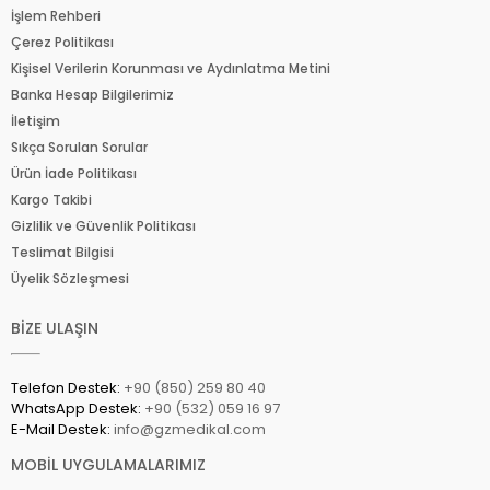
İşlem Rehberi
Çerez Politikası
Kişisel Verilerin Korunması ve Aydınlatma Metini
Banka Hesap Bilgilerimiz
İletişim
Sıkça Sorulan Sorular
Ürün İade Politikası
Kargo Takibi
Gizlilik ve Güvenlik Politikası
Teslimat Bilgisi
Üyelik Sözleşmesi
BİZE ULAŞIN
Telefon Destek:
+90 (850) 259 80 40
WhatsApp Destek:
+90 (532) 059 16 97
E-Mail Destek:
info@gzmedikal.com
MOBİL UYGULAMALARIMIZ