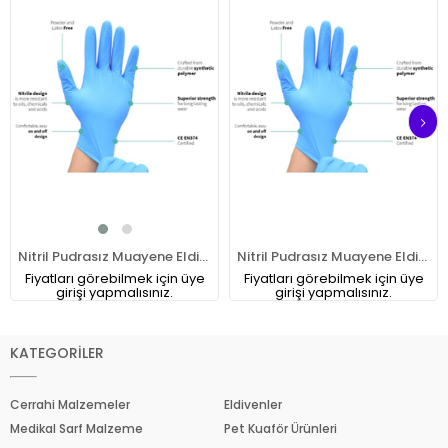
Nitril Pudrasız Muayene Eldiveni 100 lü Paket XL
Nitril Pudrasız Muayene Eldiveni (S-M-L) 100' Lü
Fiyatları görebilmek için üye
Fiyatları görebilmek için üye
girişi yapmalısınız.
girişi yapmalısınız.
KATEGORİLER
Cerrahi Malzemeler
Eldivenler
Medikal Sarf Malzeme
Pet Kuaför Ürünleri