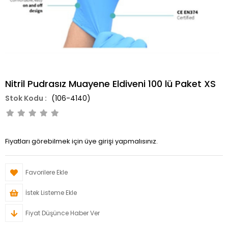
Nitril Pudrasız Muayene Eldiveni 100 lü Paket XS
(106-4140)
Fiyatları görebilmek için üye girişi yapmalısınız.
Favorilere Ekle
İstek Listeme Ekle
Fiyat Düşünce Haber Ver