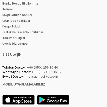
Banka Hesap Bilgilerimiz
İletişim
Sıkça Sorulan Sorular
Ürün İade Politikası
Kargo Takibi
Gizlilik ve Güvenlik Politikası
Teslimat Bilgisi
Üyelik Sözleşmesi
BİZE ULAŞIN
Telefon Destek:
+90 (850) 259 80 40
WhatsApp Destek:
+90 (532) 059 16 97
E-Mail Destek:
info@gzmedikal.com
MOBİL UYGULAMALARIMIZ