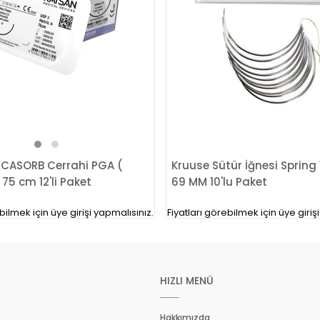
CASORB Cerrahi PGA (
Kruuse Sütür İğnesi Spring 
 75 cm 12'li Paket
69 MM 10'lu Paket
bilmek için üye girişi yapmalısınız.
Fiyatları görebilmek için üye giriş
HIZLI MENÜ
Hakkımızda