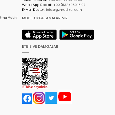
WhatsApp Destek:
+90 (532) 059 16 97
E-Mail Destek:
info@gzmedikal.com
latma Metini
MOBİL UYGULAMALARIMIZ
ETBIS VE DAMGALAR