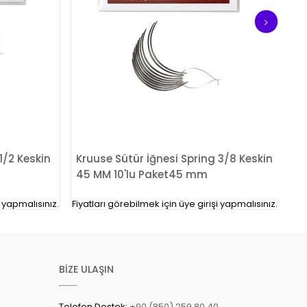
1/2 Keskin
Kruuse Sütür İğnesi Spring 3/8 Keskin
45 MM 10'lu Paket45 mm
i yapmalısınız.
Fiyatları görebilmek için üye girişi yapmalısınız.
BİZE ULAŞIN
Telefon Destek:
+90 (850) 259 80 40