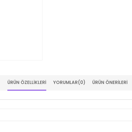
ÜRÜN ÖZELLIKLERI
YORUMLAR
(0)
ÜRÜN ÖNERILERI