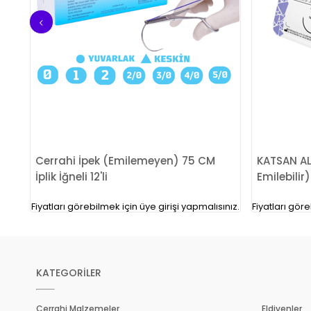
 75
Cerrahi İpek (Emilemeyen) 75 CM
KATSAN AL
İplik İğneli 12'li
Emilebilir)
ınız.
Fiyatları görebilmek için üye girişi yapmalısınız.
Fiyatları göre
KATEGORİLER
Cerrahi Malzemeler
Eldivenler