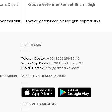
15 cm. Dişsiz
Kruuse Veteriner Penset 18 cm. Dişli
i yapmalısınız.
Fiyatları görebilmek için üye girişi yapmalısınız.
BİZE ULAŞIN
Telefon Destek:
+90 (850) 259 80 40
WhatsApp Destek:
+90 (532) 059 16 97
E-Mail Destek:
info@gzmedikal.com
latma Metini
MOBİL UYGULAMALARIMIZ
ETBIS VE DAMGALAR