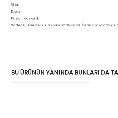
18 cm
Dişsiz
Paslanmaz çelik
Sadece veteriner kullanımına mahsustur. İnsan sağlığında kull
BU ÜRÜNÜN YANINDA BUNLARI DA TA