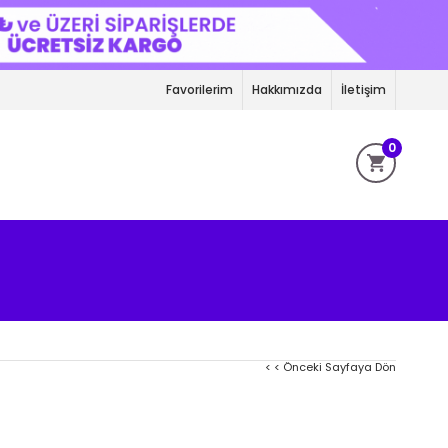
Favorilerim
Hakkımızda
İletişim
0
< < Önceki Sayfaya Dön