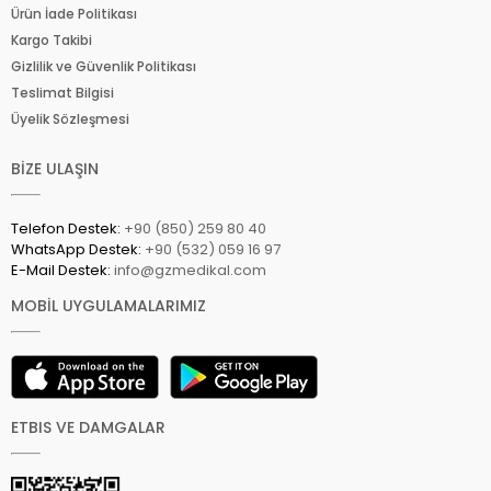
Ürün İade Politikası
Kargo Takibi
Gizlilik ve Güvenlik Politikası
Teslimat Bilgisi
Üyelik Sözleşmesi
BİZE ULAŞIN
Telefon Destek:
+90 (850) 259 80 40
WhatsApp Destek:
+90 (532) 059 16 97
E-Mail Destek:
info@gzmedikal.com
MOBİL UYGULAMALARIMIZ
ETBIS VE DAMGALAR