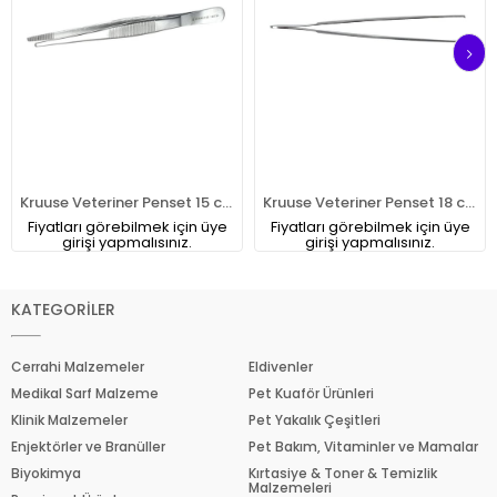
Kruuse Veteriner Penset 15 cm. Dişsiz
Kruuse Veteriner Penset 18 cm. Dişli
Fiyatları görebilmek için üye
Fiyatları görebilmek için üye
girişi yapmalısınız.
girişi yapmalısınız.
KATEGORİLER
Cerrahi Malzemeler
Eldivenler
Medikal Sarf Malzeme
Pet Kuaför Ürünleri
Klinik Malzemeler
Pet Yakalık Çeşitleri
Enjektörler ve Branüller
Pet Bakım, Vitaminler ve Mamalar
Biyokimya
Kırtasiye & Toner & Temizlik
Malzemeleri