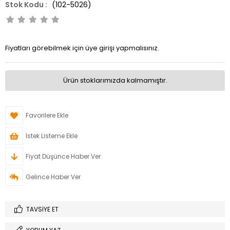
(102-5026)
Fiyatları görebilmek için üye girişi yapmalısınız.
Ürün stoklarımızda kalmamıştır.
Favorilere Ekle
İstek Listeme Ekle
Fiyat Düşünce Haber Ver
Gelince Haber Ver
TAVSIYE ET