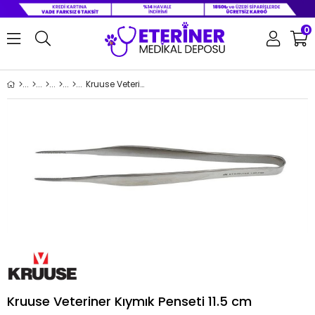
0
Kruuse Veteriner Kıymık Penseti 11.5 cm
Kruuse Veteriner Kıymık Penseti 11.5 cm