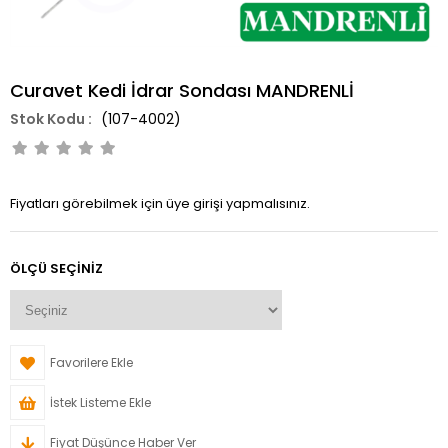
Curavet Kedi İdrar Sondası MANDRENLİ
(107-4002)
Fiyatları görebilmek için üye girişi yapmalısınız.
ÖLÇÜ SEÇINIZ
Favorilere Ekle
İstek Listeme Ekle
Fiyat Düşünce Haber Ver