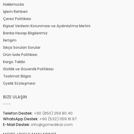
Hakkımızda
İşlem Rehberi
Çerez Politikası
Kişisel Verilerin Korunması ve Aydınlatma Metini
Banka Hesap Bilgilerimiz
İletişim
Sıkça Sorulan Sorular
Ürün İade Politikası
Kargo Takibi
Gizlilik ve Güvenlik Politikası
Teslimat Bilgisi
Üyelik Sözleşmesi
BİZE ULAŞIN
Telefon Destek:
+90 (850) 259 80 40
WhatsApp Destek:
+90 (532) 059 16 97
E-Mail Destek:
info@gzmedikal.com