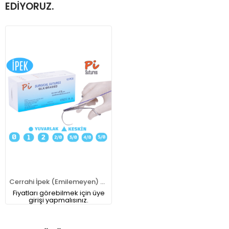
EDIYORUZ.
Cerrahi İpek (Emilemeyen) 75 CM İplik İğneli 12'li
Fiyatları görebilmek için üye
girişi yapmalısınız.