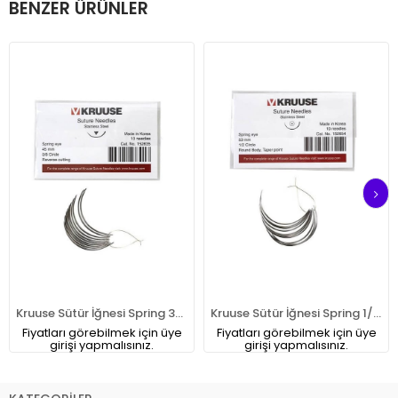
BENZER ÜRÜNLER
Kruuse Sütür İğnesi Spring 3/8 Keskin 45 MM 10'lu Paket45 mm
Kruuse Sütür İğnesi Spring 1/2 Yuvarlak İğneli 53 MM 10'lu Paket
Fiyatları görebilmek için üye
Fiyatları görebilmek için üye
girişi yapmalısınız.
girişi yapmalısınız.