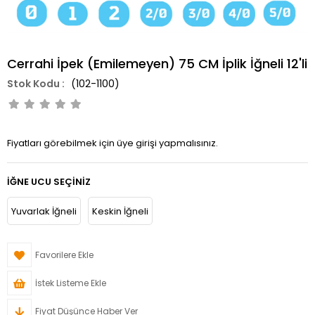
Cerrahi İpek (Emilemeyen) 75 CM İplik İğneli 12'li
(102-1100)
Fiyatları görebilmek için üye girişi yapmalısınız.
İĞNE UCU SEÇINIZ
Yuvarlak İğneli
Keskin İğneli
Favorilere Ekle
İstek Listeme Ekle
Fiyat Düşünce Haber Ver