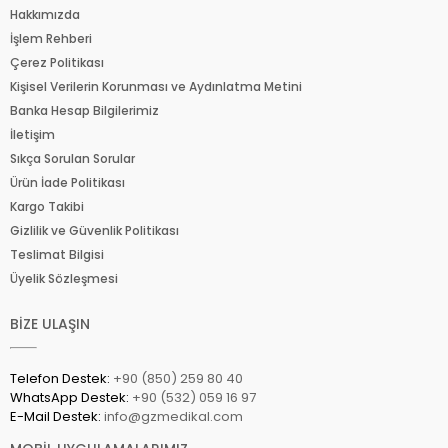
Hakkımızda
İşlem Rehberi
Çerez Politikası
Kişisel Verilerin Korunması ve Aydınlatma Metini
Banka Hesap Bilgilerimiz
İletişim
Sıkça Sorulan Sorular
Ürün İade Politikası
Kargo Takibi
Gizlilik ve Güvenlik Politikası
Teslimat Bilgisi
Üyelik Sözleşmesi
BİZE ULAŞIN
Telefon Destek:
+90 (850) 259 80 40
WhatsApp Destek:
+90 (532) 059 16 97
E-Mail Destek:
info@gzmedikal.com