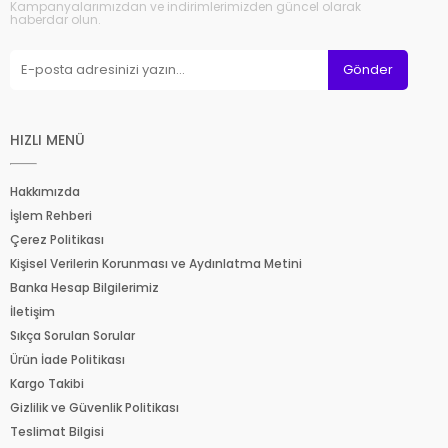
Kampanyalarımızdan ve indirimlerimizden güncel olarak
haberdar olun.
Gönder
HIZLI MENÜ
Hakkımızda
İşlem Rehberi
Çerez Politikası
Kişisel Verilerin Korunması ve Aydınlatma Metini
Banka Hesap Bilgilerimiz
İletişim
Sıkça Sorulan Sorular
Ürün İade Politikası
Kargo Takibi
Gizlilik ve Güvenlik Politikası
Teslimat Bilgisi