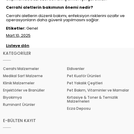
Cerrahi aletlerin bakımının önemi nedir?
Cerrahi aletlerin düzenli bakımı, enfeksiyon risklerini azaltır ve
operasyonların daha güvenli yapılmasını sağlar.
Etiketler:
Genel
Mart 10, 2025
Listeye dön
KATEGORİLER
Cerrahi Malzemeler
Eldivenler
Medikal Sarf Malzeme
Pet Kuaför Ürünleri
Klinik Malzemeler
Pet Yakalık Çeşitleri
Enjektörler ve Branüller
Pet Bakım, Vitaminler ve Mamalar
Biyokimya
Kırtasiye & Toner & Temizlik
Malzemeleri
Ruminant Ürünler
Ecza Deposu
E-BÜLTEN KAYIT