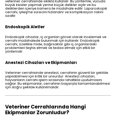
veteriner cerrahisinde sıklıkla kullanılır. Bu yöntemle, vücuda
büyük kesiler yapmak yerine küçük delikler açılır ve bu
deliklerden içeriye kamera ile müdahale edilir. Laparoskopik
cerrahi, iyileşme sürecini hızlandırır ve komplikasyon riskini
azaltır.
Endoskopik Aletler
Endoskopik cihazlar, iç organları görsel olarak incelemek ve
cerrahi müdahalede bulunmak için kullanılır. Endoskopik
cerrahi, özellikle mide, bağırsaklar gibi iç organlardaki
problemleri teşhis etmek ve tedavi etmek için etkili bir
yöntemdir.
Anestezi Cihazları ve Ekipmanları
Veteriner cerrahisinde anestezi, cerrahinin güvenli bir şekilde
yapılabilmesi için kritik bir unsurdur. Anestezi cihazları,
hayvanların cerrahi işlem sırasında rahatlıkla uyutulmasını
sağlar. Bu ekipmanlar, cerrahinin başarıyla tamamlanabilmesi
için doğru şekilde kullanılmalıdır.
Veteriner Cerrahlarında Hangi
Ekipmanlar Zorunludur?