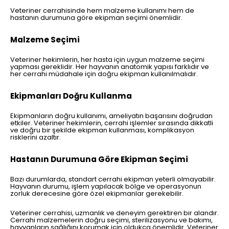
Veteriner cerrahisinde hem malzeme kullanımı hem de
hastanın durumuna göre ekipman seçimi önemlidir.
Malzeme Seçimi
Veteriner hekimlerin, her hasta için uygun malzeme seçimi
yapması gereklidir. Her hayvanın anatomik yapısı farklıdır ve
her cerrahi müdahale için doğru ekipman kullanılmalıdır.
Ekipmanları Doğru Kullanma
Ekipmanların doğru kullanımı, ameliyatın başarısını doğrudan
etkiler. Veteriner hekimlerin, cerrahi işlemler sırasında dikkatli
ve doğru bir şekilde ekipman kullanması, komplikasyon
risklerini azaltır.
Hastanın Durumuna Göre Ekipman Seçimi
Bazı durumlarda, standart cerrahi ekipman yeterli olmayabilir.
Hayvanın durumu, işlem yapılacak bölge ve operasyonun
zorluk derecesine göre özel ekipmanlar gerekebilir.
Veteriner cerrahisi, uzmanlık ve deneyim gerektiren bir alandır.
Cerrahi malzemelerin doğru seçimi, sterilizasyonu ve bakımı,
hayvanların sağlığını korumak için oldukça önemlidir. Veteriner