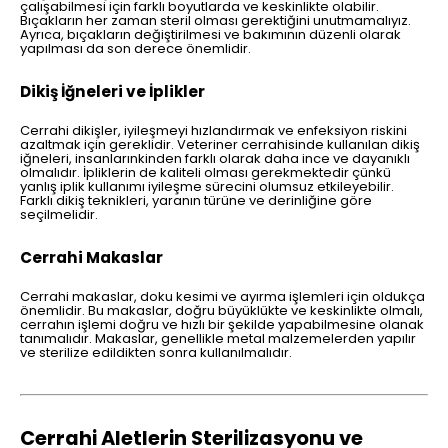
çalışabilmesi için farklı boyutlarda ve keskinlikte olabilir.
Bıçakların her zaman steril olması gerektiğini unutmamalıyız.
Ayrıca, bıçakların değiştirilmesi ve bakımının düzenli olarak
yapılması da son derece önemlidir.
Dikiş İğneleri ve İplikler
Cerrahi dikişler, iyileşmeyi hızlandırmak ve enfeksiyon riskini
azaltmak için gereklidir. Veteriner cerrahisinde kullanılan dikiş
iğneleri, insanlarınkinden farklı olarak daha ince ve dayanıklı
olmalıdır. İpliklerin de kaliteli olması gerekmektedir çünkü
yanlış iplik kullanımı iyileşme sürecini olumsuz etkileyebilir.
Farklı dikiş teknikleri, yaranın türüne ve derinliğine göre
seçilmelidir.
Cerrahi Makaslar
Cerrahi makaslar, doku kesimi ve ayırma işlemleri için oldukça
önemlidir. Bu makaslar, doğru büyüklükte ve keskinlikte olmalı,
cerrahın işlemi doğru ve hızlı bir şekilde yapabilmesine olanak
tanımalıdır. Makaslar, genellikle metal malzemelerden yapılır
ve sterilize edildikten sonra kullanılmalıdır.
Cerrahi Aletlerin Sterilizasyonu ve