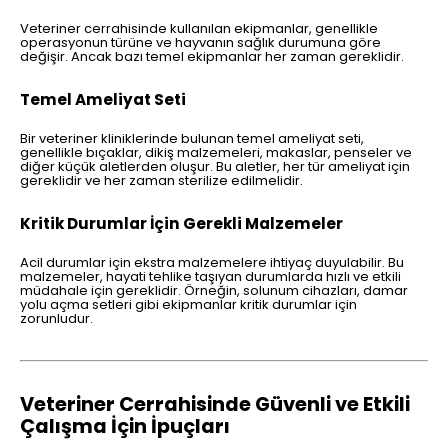
Veteriner cerrahisinde kullanılan ekipmanlar, genellikle
operasyonun türüne ve hayvanın sağlık durumuna göre
değişir. Ancak bazı temel ekipmanlar her zaman gereklidir.
Temel Ameliyat Seti
Bir veteriner kliniklerinde bulunan temel ameliyat seti,
genellikle bıçaklar, dikiş malzemeleri, makaslar, penseler ve
diğer küçük aletlerden oluşur. Bu aletler, her tür ameliyat için
gereklidir ve her zaman sterilize edilmelidir.
Kritik Durumlar İçin Gerekli Malzemeler
Acil durumlar için ekstra malzemelere ihtiyaç duyulabilir. Bu
malzemeler, hayati tehlike taşıyan durumlarda hızlı ve etkili
müdahale için gereklidir. Örneğin, solunum cihazları, damar
yolu açma setleri gibi ekipmanlar kritik durumlar için
zorunludur.
Veteriner Cerrahisinde Güvenli ve Etkili
Çalışma İçin İpuçları