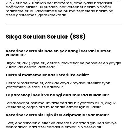
kliniklerinde kullanılan her malzeme, ameliyatın başarısını
doğrudan etkiler. Bu yüzden, her veteriner hekimin doğru
malzemeleri kullanabilmesi ve bu malzemelerin bakımına
özen göstermesi gerekmektedir.
Sıkça Sorulan Sorular (SSS)
Veteriner cerrahisinde en çok hangi cerrahi aletler
kullanılır?
Bıçaklar, dikiş iğneleri, cerrahi makaslar ve penseler en yaygın
kullanılan cerrahi aletlerdir.
Cerrahi malzemeler nasıl sterilize edilir?
Cerrahi malzemeler, otoklav veya kimyasal sterilizasyon
yöntemleri ile sterilize edilebilir.
Laparoskopi nedir ve hangi durumlarda kullanılır?
Laparoskopi, minimal invaziv cerrahi bir yöntem olup, küçük
kesilerle iç organlara müdahale etmek için kullanılır.
Veteriner cerrahisi için özel ekipmanlar var mıdır?
Evet, endoskopik aletler ve anestezi cihazları gibi ileri seviye
ekipmanlar, bazı özel cerrahi işlemler için gereklidir.