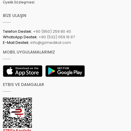
Üyelik Sözleşmesi
BİZE ULAŞIN
Telefon Destek:
+90 (850) 259 80 40
WhatsApp Destek:
+90 (532) 059 16 97
E-Mail Destek:
info@gzmedikal.com
MOBİL UYGULAMALARIMIZ
ETBIS VE DAMGALAR