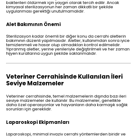
bakterileri öldürmek için yaygın olarak tercih edilir. Ancak
kimyasal sterilizasyonun her zaman dikkatli bir şekilde
uygulanması gerektiği unutulmamalıdır.
Alet Bakımının Önemi
Sterilizasyon kadar önemli bir diğer konu da cerrahi aletlerin
bakımının düzenli yapılmasıdır. Aletler, kullanımdan sonra iyice
temizlenmeli ve hasar olup olmadıkları kontrol edilmelidir.
Yıpranmış aletler, yerine yenileriyle değiştirilmeli ve her zaman
hijyen kurallarına uygun şekilde saklanmalıdır.
Veteriner Cerrahisinde Kullanılan İleri
Seviye Malzemeler
Veteriner cerrahisinde, temel malzemelerin dışında bazı ileri
seviye malzemeler de kullanılır. Bu malzemeler, genellikle
daha özel operasyonlar ve hayvanların daha karmaşık sağlık
sorunları için gereklidir.
Laparoskopi Ekipmanları
Laparoskopi, minimal invaziv cerrahi yöntemlerden biridir ve