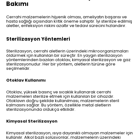
Bakımı
Cerrahi malzemelerin hijyenik olması, ameliyatın başarısı ve
hasta sağlığı açısından kritik öneme sahiptir. İyi sterilize edilmiş
aletler, enfeksiyon riskini azaltır ve tedavi sürecini hızlandırır.
Sterilizasyon Yöntemleri
Sterilizasyon, cerrahi aletlerin üzerindeki mikroorganizmaları
öldürmek için kullanılan bir süreçtir. En yaygın sterilizasyon
yöntemlerinden bazıları otoklav, kimyasal sterilizasyon ve gaz
sterilizasyonudur. Her bir yöntem, aletlerin türüne göre
seçilmelidir.
Otoklav Kullanımı
Otoklav, yüksek basınç ve sıcaklık kullanarak cerrahi
malzemeleri sterilize etmek için kullanılan bir cihazdır.
Otoklavın doğru şekilde kullanılması, malzemelerin steril
kalmasını sağlar. Bu yöntem, özellikle metal aletlerin
sterilizasyonunda oldukça etkilidir.
Kimyasal Sterilizasyon
Kimyasal sterilizasyon, ısıya dayanıklı olmayan malzemeler için
kullanılır. Alkol bazlı solüsyonlar, malzemelerin üzerindeki