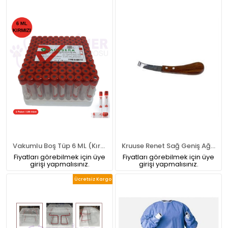
Vakumlu Boş Tüp 6 ML (Kırmızı Kapak) 100'lü Paket
Kruuse Renet Sağ Geniş Ağızlı
Fiyatları görebilmek için üye
Fiyatları görebilmek için üye
girişi yapmalısınız.
girişi yapmalısınız.
Ücretsiz Kargo