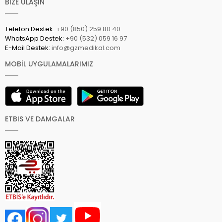
BİZE ULAŞIN
Telefon Destek:
+90 (850) 259 80 40
WhatsApp Destek:
+90 (532) 059 16 97
E-Mail Destek:
info@gzmedikal.com
MOBİL UYGULAMALARIMIZ
ETBIS VE DAMGALAR