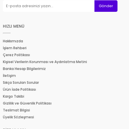
Gönder
HIZLI MENÜ
Hakkımızda
İşlem Rehberi
Çerez Politikası
Kişisel Verilerin Korunması ve Aydınlatma Metini
Banka Hesap Bilgilerimiz
İletişim
Sıkça Sorulan Sorular
Ürün İade Politikası
Kargo Takibi
Gizlilik ve Güvenlik Politikası
Teslimat Bilgisi
Üyelik Sözleşmesi