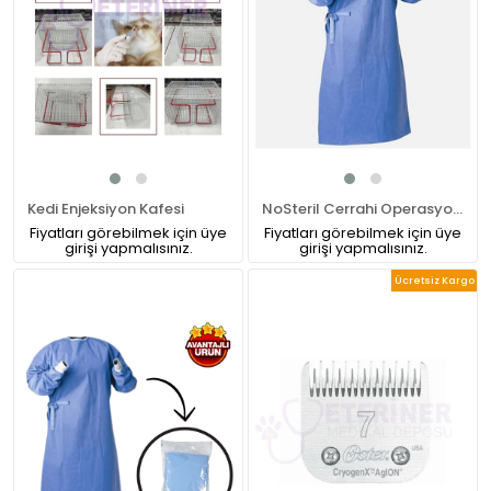
Kedi Enjeksiyon Kafesi
NoSteril Cerrahi Operasyon Önlüğü
Fiyatları görebilmek için üye
Fiyatları görebilmek için üye
girişi yapmalısınız.
girişi yapmalısınız.
Ücretsiz Kargo