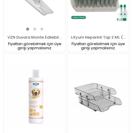
VZN Duvara Monte Edilebilen Boy Ölçer 2 Metre
Lityum Heparinli Tüp 2 ML (Pediatrik) (Yeşil Kapak) 100lü Paket
Fiyatları görebilmek için üye
Fiyatları görebilmek için üye
girişi yapmalısınız.
girişi yapmalısınız.