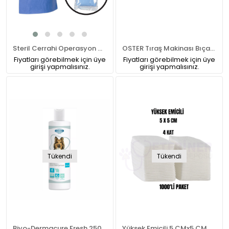
Steril Cerrahi Operasyon Önlüğü (Tek Kullanımlık)
OSTER Tıraş Makinası Bıçağı 7 Numara
Fiyatları görebilmek için üye
Fiyatları görebilmek için üye
girişi yapmalısınız.
girişi yapmalısınız.
Tükendi
Tükendi
Biyo-Dermacure Fresh 250 ML
Yüksek Emicili 5 CMx5 CM 4 kat Spanç 1000'li Paket