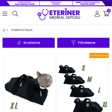
0
İndirimli Ürünler
Sıralama
Filtreleme
Ücretsiz Kargo