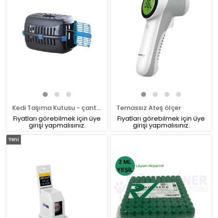
Kedi Taşıma Kutusu - çantası
Temassız Ateş ölçer
Fiyatları görebilmek için üye
Fiyatları görebilmek için üye
girişi yapmalısınız.
girişi yapmalısınız.
Yeni
Ürün