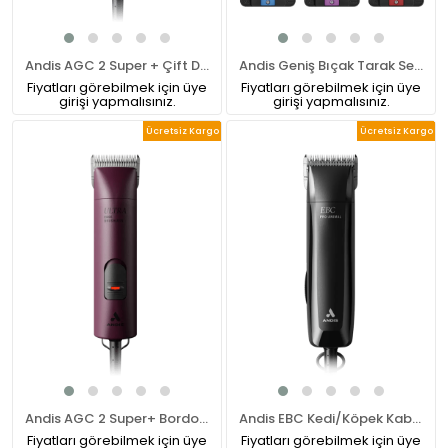
Andis AGC 2 Super + Çift Devirli Tıraş Makinesi
Andis Geniş Bıçak Tarak Seti 8 Parça
Fiyatları görebilmek için üye
Fiyatları görebilmek için üye
girişi yapmalısınız.
girişi yapmalısınız.
Ücretsiz Kargo
Ücretsiz Kargo
Andis AGC 2 Super+ Bordo Çift Devirli Tıraş Makinesi
Andis EBC Kedi/Köpek Kablolu Tıraş Makinesi (53335)
Fiyatları görebilmek için üye
Fiyatları görebilmek için üye