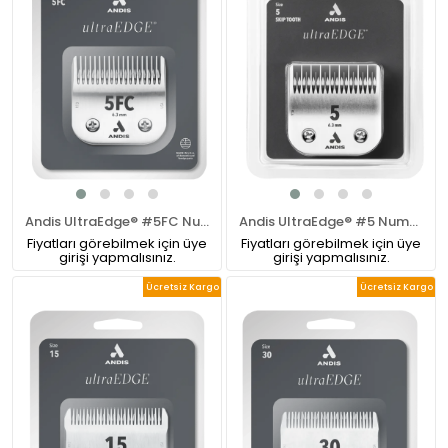
Andis UltraEdge® #5FC Numara Pet Tıraş Makinesi Bıçağı
Andis UltraEdge® #5 Numara Skip Tooth Pet Tıraş Makinesi Bıçağı
Fiyatları görebilmek için üye
Fiyatları görebilmek için üye
girişi yapmalısınız.
girişi yapmalısınız.
Ücretsiz Kargo
Ücretsiz Kargo