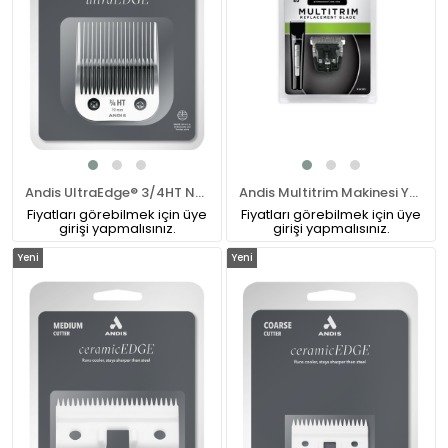
Andis UltraEdge® 3/4HT Numara Pet Tıraş Makinesi Bıçağı (63980)
Andis Multitrim Makinesi Yedek Başlığı 40 Numara ( 24595 )
Fiyatları görebilmek için üye
Fiyatları görebilmek için üye
girişi yapmalısınız.
girişi yapmalısınız.
Yeni
Yeni
Ürün
Ürün