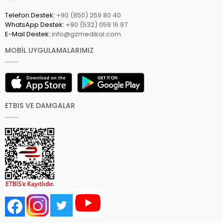
Telefon Destek:
+90 (850) 259 80 40
WhatsApp Destek:
+90 (532) 059 16 97
E-Mail Destek:
info@gzmedikal.com
MOBİL UYGULAMALARIMIZ
ETBIS VE DAMGALAR