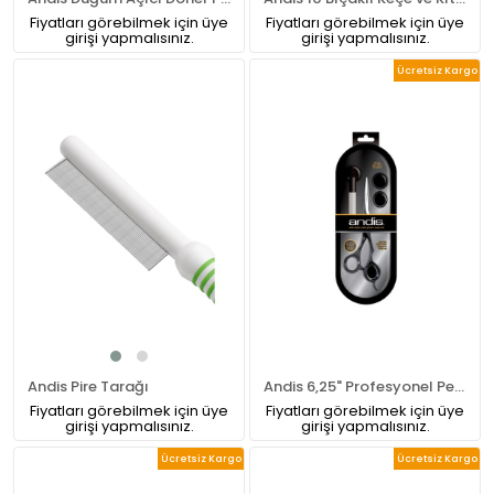
Fiyatları görebilmek için üye
Fiyatları görebilmek için üye
girişi yapmalısınız.
girişi yapmalısınız.
Ücretsiz Kargo
Andis Pire Tarağı
Andis 6,25" Profesyonel Pet Kuaför Düz Makası (Sağ El)
Fiyatları görebilmek için üye
Fiyatları görebilmek için üye
girişi yapmalısınız.
girişi yapmalısınız.
Ücretsiz Kargo
Ücretsiz Kargo