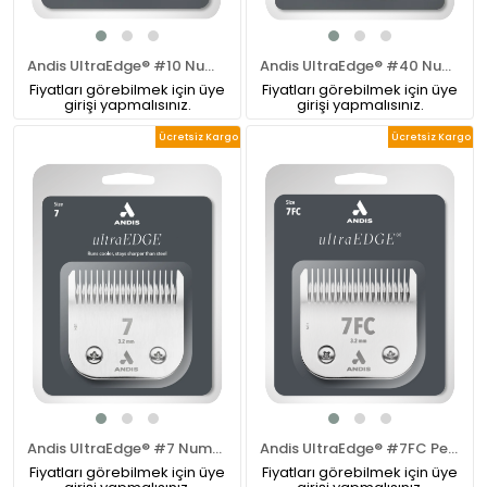
Andis UltraEdge® #10 Numara Pet Tıraş Makinesi Bıçağı
Andis UltraEdge® #40 Numara Pet Tıraş Makinesi Bıçağı
Fiyatları görebilmek için üye
Fiyatları görebilmek için üye
girişi yapmalısınız.
girişi yapmalısınız.
Ücretsiz Kargo
Ücretsiz Kargo
Andis UltraEdge® #7 Numara Pet Tıraş Makinesi Bıçağı
Andis UltraEdge® #7FC Pet Tıraş Makinesi Bıçağı
Fiyatları görebilmek için üye
Fiyatları görebilmek için üye