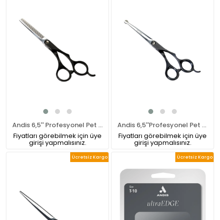
Andis 6,5'' Profesyonel Pet Kuaför İnce Uçlu Makas (Sağ El)
Andis 6,5''Profesyonel Pet Topuz Uç Makası (Sağ El)
Fiyatları görebilmek için üye
Fiyatları görebilmek için üye
girişi yapmalısınız.
girişi yapmalısınız.
Ücretsiz Kargo
Ücretsiz Kargo