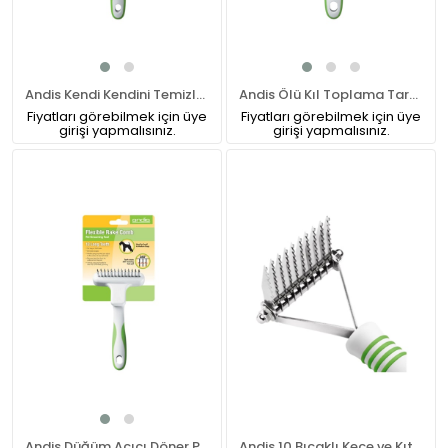
Andis Kendi Kendini Temizleyen Fırça
Andis Ölü Kıl Toplama Tarağı
Fiyatları görebilmek için üye
Fiyatları görebilmek için üye
girişi yapmalısınız.
girişi yapmalısınız.
Andis Düğüm Açıcı Döner Pinli Esnek Tırmık
Andis 10 Bıçaklı Keçe ve Kıtık Kesici Köpek Tırmığı