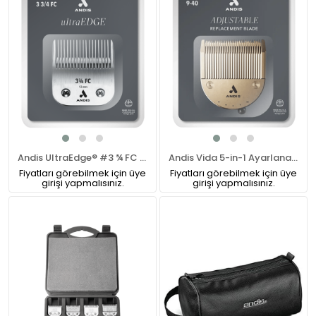
Andis UltraEdge® #3 ¾ FC Numara Pet Tıraş Makinesi Bıçağı
Andis Vida 5-in-1 Ayarlanabilir Tıraş Bıçağı (40-30-15-10-9)
Fiyatları görebilmek için üye
Fiyatları görebilmek için üye
girişi yapmalısınız.
girişi yapmalısınız.