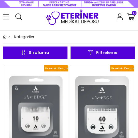
0
Kategoriler
Sıralama
Filtreleme
Ücretsiz Kargo
Ücretsiz Kargo