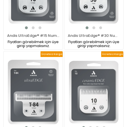
Andis UltraEdge® #15 Numara Pet Tıraş Makinesi Bıçağı
Andis UltraEdge® #30 Numara Pet Tıraş Makinesi Bıçağı
Fiyatları görebilmek için üye
Fiyatları görebilmek için üye
girişi yapmalısınız.
girişi yapmalısınız.
Ücretsiz Kargo
Ücretsiz Kargo