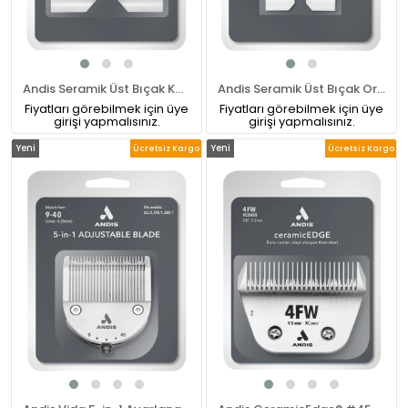
Andis Seramik Üst Bıçak Kaba - COARSE CUTTER
Andis Seramik Üst Bıçak Orta -MEDİUM CUTTER
Fiyatları görebilmek için üye
Fiyatları görebilmek için üye
girişi yapmalısınız.
girişi yapmalısınız.
Yeni
Yeni
Ücretsiz Kargo
Ücretsiz Kargo
Ürün
Ürün