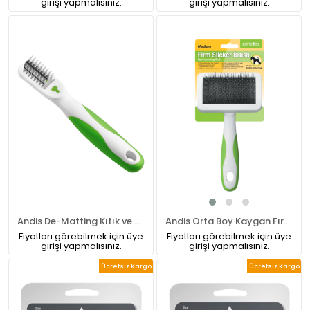
girişi yapmalısınız.
girişi yapmalısınız.
Andis De-Matting Kıtık ve Keçe Tarağı
Andis Orta Boy Kaygan Fırça Medıum Firm Slicker Brush
Fiyatları görebilmek için üye
Fiyatları görebilmek için üye
girişi yapmalısınız.
girişi yapmalısınız.
Ücretsiz Kargo
Ücretsiz Kargo