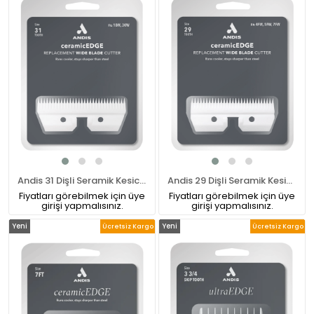
Andis 31 Dişli Seramik Kesici 10W ve 30W Geniş Bıçaklar İçin
Andis 29 Dişli Seramik Kesici 4FW, 5FW ve 7FW Geniş Bıçaklar İçin
Fiyatları görebilmek için üye
Fiyatları görebilmek için üye
girişi yapmalısınız.
girişi yapmalısınız.
Yeni
Yeni
Ücretsiz Kargo
Ücretsiz Kargo
Ürün
Ürün