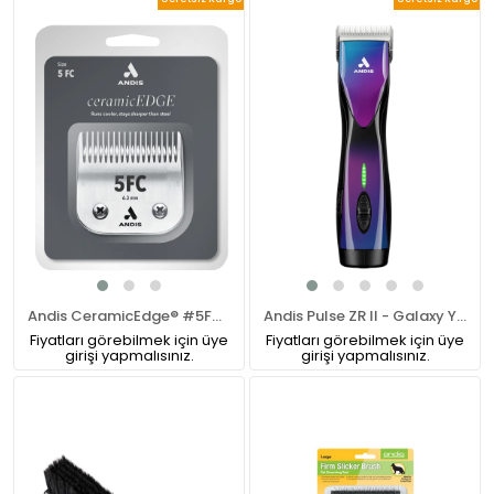
Andis CeramicEdge® #5FC Numara Pet Tıraş Makinesi Bıçağı
Andis Pulse ZR II - Galaxy Yedek Bataryalı Kablosuz Tıraş Makinesi (79205)
Fiyatları görebilmek için üye
Fiyatları görebilmek için üye
girişi yapmalısınız.
girişi yapmalısınız.