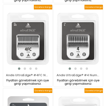
girişi yapmalısınız.
girişi yapmalısınız.
Ücretsiz Kargo
Ücretsiz Kargo
Andis UltraEdge® #4FC Numara Pet Tıraş Makinesi Bıçağı
Andis UltraEdge® #4 Numara Pet Tıraş Makinesi Bıçağı
Fiyatları görebilmek için üye
Fiyatları görebilmek için üye
girişi yapmalısınız.
girişi yapmalısınız.
Ücretsiz Kargo
Ücretsiz Kargo