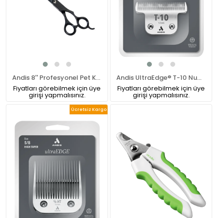
Andis 8'' Profesyonel Pet Kuaför Düz Makas (Sağ El)
Andis UltraEdge® T-10 Numara Pet Tıraş Makinesi Bıçağı
Fiyatları görebilmek için üye
Fiyatları görebilmek için üye
girişi yapmalısınız.
girişi yapmalısınız.
Ücretsiz Kargo